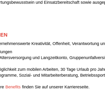
ortungsbewusstsein und Einsatzbereitschaft sowie ausg
UEN
ernehmenswerte Kreativität, Offenheit, Verantwortung u
hlungen
 Altersversorgung und Langzeitkonto, Gruppenunfallversi
öglichkeit zum mobilen Arbeiten, 30 Tage Urlaub pro Jah
ogramme, Sozial- und Mitarbeiterberatung, Betriebsspor
ere
Benefits
finden Sie auf unserer Karriereseite.