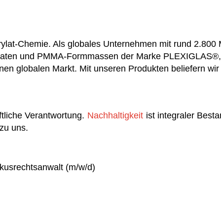
crylat-Chemie. Als globales Unternehmen mit rund 2.800 M
laten und PMMA-Formmassen der Marke PLEXIGLAS®, di
inen globalen Markt. Mit unseren Produkten beliefern wi
tliche Verantwortung.
Nachhaltigkeit
ist integraler Best
zu uns.
ikusrechtsanwalt (m/w/d)