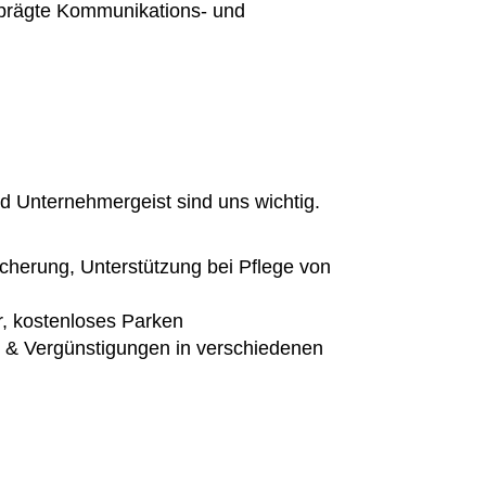
eprägte Kommunikations- und
nd Unternehmergeist sind uns wichtig.
cherung, Unterstützung bei Pflege von
r, kostenloses Parken
t & Vergünstigungen in verschiedenen