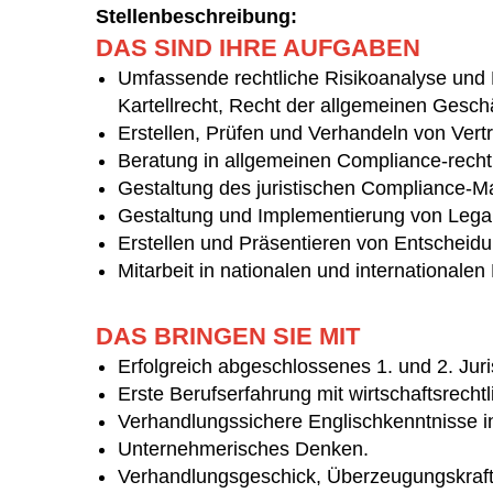
Stellenbeschreibung:
DAS SIND IHRE AUFGABEN
Umfassende rechtliche Risikoanalyse und B
Kartellrecht, Recht der allgemeinen Gesch
Erstellen, Prüfen und Verhandeln von Vert
Beratung in allgemeinen Compliance-recht
Gestaltung des juristischen Compliance
Gestaltung und Implementierung von Legal
Erstellen und Präsentieren von Entscheid
Mitarbeit in nationalen und internationale
DAS BRINGEN SIE MIT
Erfolgreich abgeschlossenes 1. und 2. Jur
Erste Berufserfahrung mit wirtschaftsrech
Verhandlungssichere Englischkenntnisse in
Unternehmerisches Denken.
Verhandlungsgeschick, Überzeugungskraf