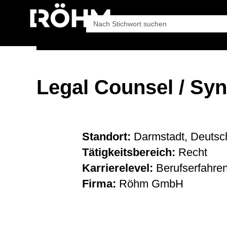
Unternehmen
Pro
Legal Counsel / Sy
Standort:
Darmstadt, Deutsc
Tätigkeitsbereich:
Recht
Karrierelevel:
Berufserfahre
Firma:
Röhm GmbH