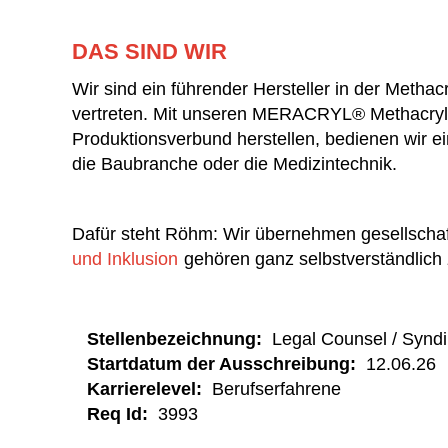
DAS SIND WIR
Wir sind ein führender Hersteller in der Metha
vertreten. Mit unseren MERACRYL® Methacry
Produktionsverbund herstellen, bedienen wir e
die Baubranche oder die Medizintechnik.
Dafür steht Röhm: Wir übernehmen gesellschaf
und Inklusion
gehören ganz selbstverständlich 
Stellenbezeichnung:
Legal Counsel / Synd
Startdatum der Ausschreibung:
12.06.26
Karrierelevel:
Berufserfahrene
Req Id:
3993