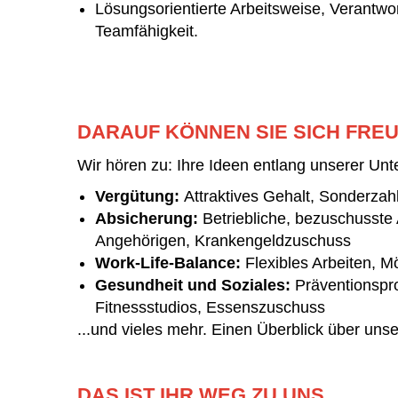
Lösungsorientierte Arbeitsweise, Verantw
Teamfähigkeit.
DARAUF KÖNNEN SIE SICH FRE
Wir hören zu: Ihre Ideen entlang unserer Unt
Vergütung:
Attraktives Gehalt, Sonderza
Absicherung:
Betriebliche, bezuschusste
Angehörigen, Krankengeldzuschuss
Work-Life-Balance:
Flexibles Arbeiten, M
Gesundheit und Soziales:
Präventionspr
Fitnessstudios, Essenszuschuss
...und vieles mehr. Einen Überblick über uns
DAS IST IHR WEG ZU UNS