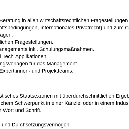
eratung in allen wirtschaftsrechtlichen Fragestellunge
äftsbedingungen, Internationales Privatrecht) und zum 
rägen.
lichen Fragestellungen.
-Managements inkl. Schulungsmaßnahmen.
-Tech-Applikationen.
ungsvorlagen für das Management.
n Expert:innen- und Projektteams.
istisches Staatsexamen mit überdurchschnittlichen Erge
tlichem Schwerpunkt in einer Kanzlei oder in einem Indu
 Wort und Schrift.
t und Durchsetzungsvermögen.